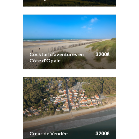
Cocktail d’aventures en
3200€
Côte d’Opale
Cocktail d’aventures en
3200€
Côte d’Opale
Cœur de Vendée
3200€
Cœur de Vendée
3200€