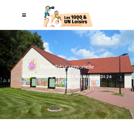
Parenthèse sensorielle
DU DIMANCHE 16 AOÛT AU MERCREDI 26
AOÛT 2026