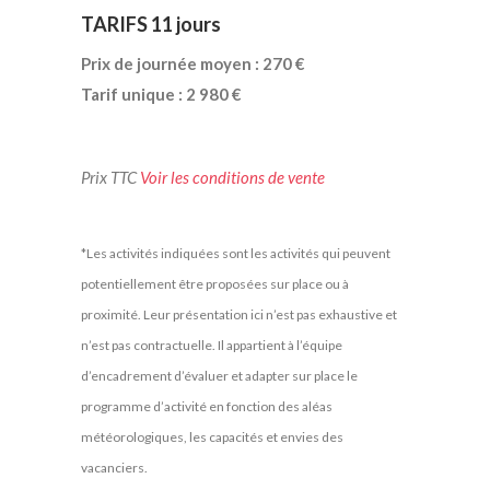
TARIFS 11 jours
Prix de journée moyen : 270 €
Tarif unique : 2 980 €
Prix TTC
Voir les conditions de vente
*Les activités indiquées sont les activités qui peuvent
potentiellement être proposées sur place ou à
proximité. Leur présentation ici n’est pas exhaustive et
n’est pas contractuelle. Il appartient à l’équipe
d’encadrement d’évaluer et adapter sur place le
programme d’activité en fonction des aléas
météorologiques, les capacités et envies des
vacanciers.