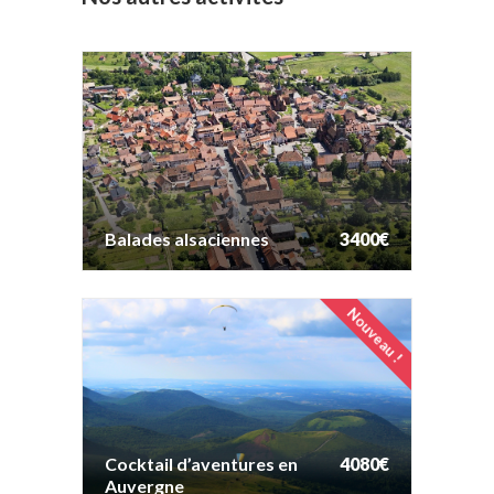
Balades alsaciennes
3400€
Balades alsaciennes
3400€
Nouveau !
Cocktail d’aventures en
4080€
Auvergne
Cocktail d’aventures en
4080€
Auvergne