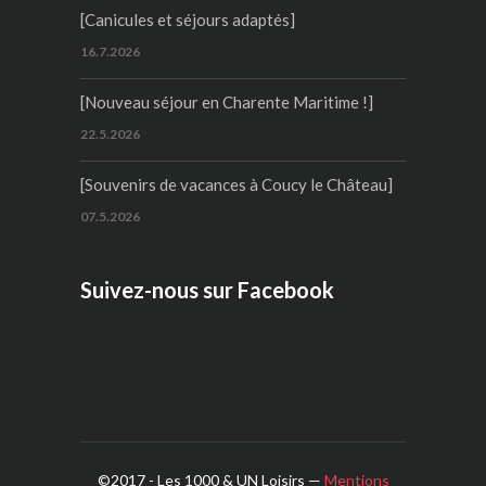
[Canicules et séjours adaptés]
16.7.2026
[Nouveau séjour en Charente Maritime !]
22.5.2026
[Souvenirs de vacances à Coucy le Château]
07.5.2026
Suivez-nous sur Facebook
WordPress
Contact
form
©2017 - Les 1000 & UN Loisirs —
Mentions