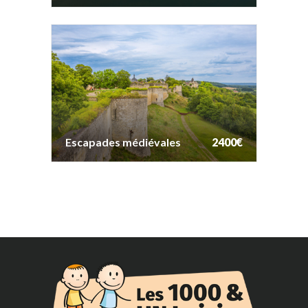
Escapades médiévales
2400€
Escapades médiévales
2400€