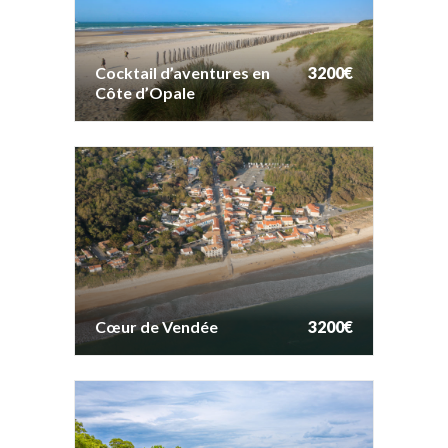
Cocktail d’aventures en
3200€
Côte d’Opale
Cocktail d’aventures en
3200€
Côte d’Opale
Cœur de Vendée
3200€
Cœur de Vendée
3200€