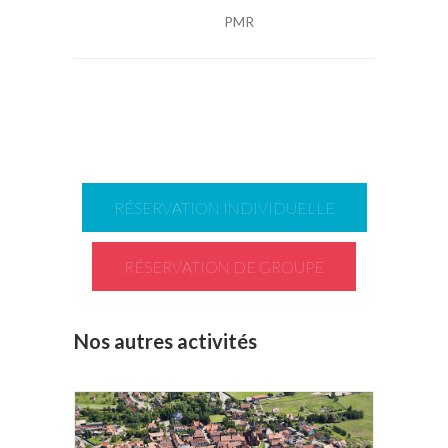
PMR
RÉSERVATION INDIVIDUELLE
RÉSERVATION DE GROUPE
Nos autres activités