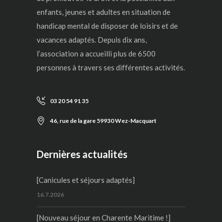
enfants, jeunes et adultes en situation de
handicap mental de disposer de loisirs et de
vacances adaptés. Depuis dix ans,
l’association a accueilli plus de 6500
personnes à travers ses différentes activités.
03 20 54 91 35
46, rue de la gare 59930 Wez-Macquart
Dernières actualités
[Canicules et séjours adaptés]
16.7.2026
[Nouveau séjour en Charente Maritime !]