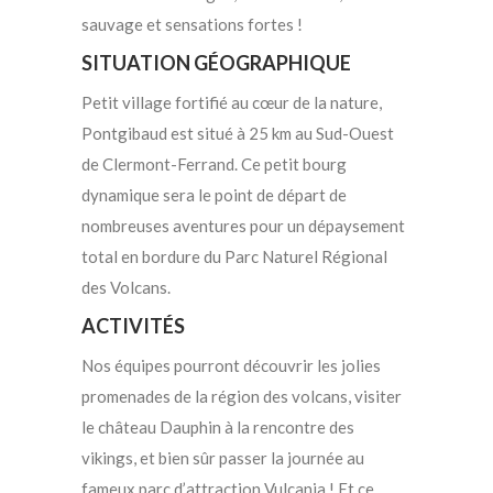
sauvage et sensations fortes !
SITUATION GÉOGRAPHIQUE
Petit village fortifié au cœur de la nature,
Pontgibaud est situé à 25 km au Sud-Ouest
de Clermont-Ferrand. Ce petit bourg
dynamique sera le point de départ de
nombreuses aventures pour un dépaysement
total en bordure du Parc Naturel Régional
des Volcans.
ACTIVITÉS
Nos équipes pourront découvrir les jolies
promenades de la région des volcans, visiter
le château Dauphin à la rencontre des
vikings, et bien sûr passer la journée au
fameux parc d’attraction Vulcania ! Et ce,