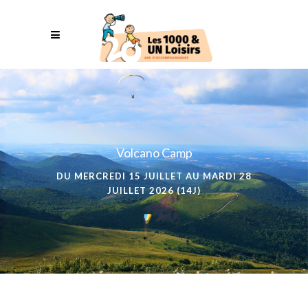
Volcano Camp
DU MERCREDI 15 JUILLET AU MARDI 28
JUILLET 2026 (14J)